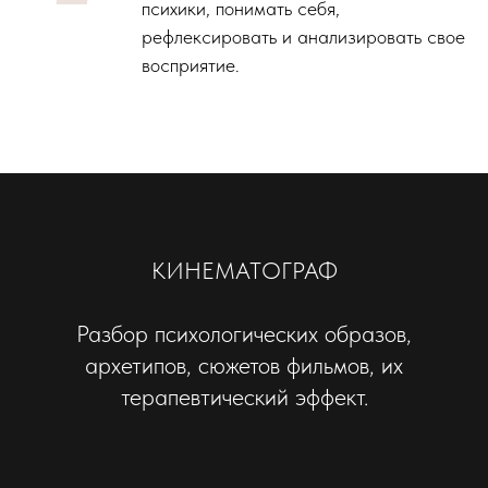
психики, понимать себя,
рефлексировать и анализировать свое
восприятие.
КИНЕМАТОГРАФ
Разбор психологических образов,
архетипов, сюжетов фильмов, их
терапевтический эффект.