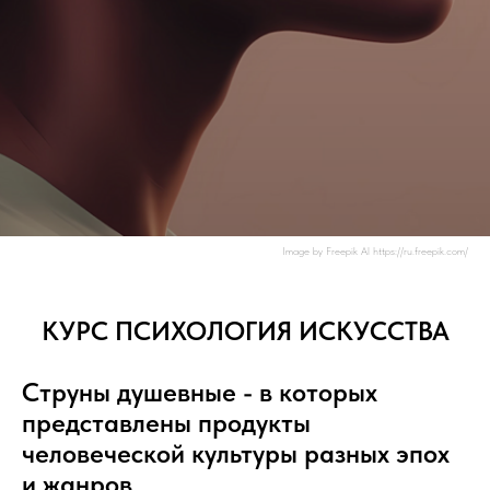
Image by Freepik Al https://ru.freepik.com/
КУРС ПСИХОЛОГИЯ ИСКУССТВА
Струны душевные - в которых
представлены продукты
человеческой культуры разных эпох
и жанров.