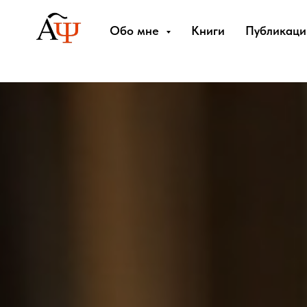
Обо мне
Книги
Публикаци