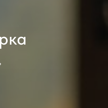
рка
?