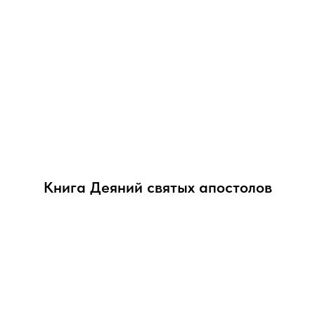
Книга Деяний святых апостолов