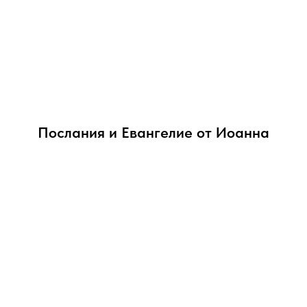
Послания и Евангелие от Иоанна