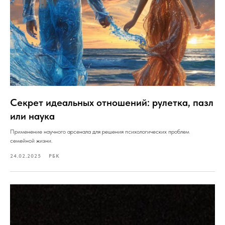
Секрет идеальных отношений: рулетка, пазл
или наука
Применение научного арсенала для решения психологических проблем
семейной жизни.
24.02.2025
РБК