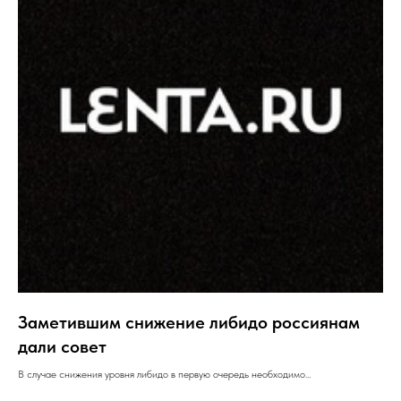
Заметившим снижение либидо россиянам
дали совет
В случае снижения уровня либидо в первую очередь необходимо...