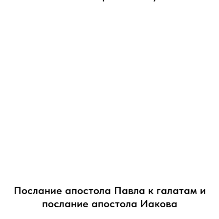
Послание апостола Павла к галатам и
послание апостола Иакова