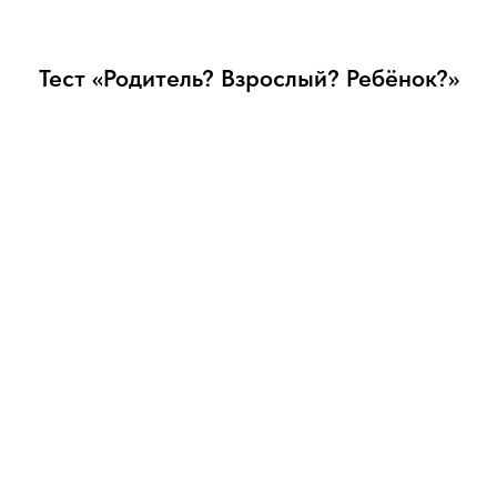
Тест «Родитель? Взрослый? Ребёнок?»‎